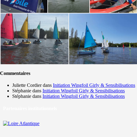
Commentaires
Juliette Cordier
dans
Initiation Wingfoil Girly & Sensibilisations
Stéphanie
dans
Initiation Wingfoil Girly & Sensibilisations
Stéphanie
dans
Initiation Wingfoil Girly & Sensibilisations
Partenaires institutionnels