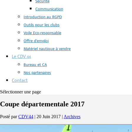
Sécurité
Communication
Introduction au RGPD
Outils pour les clubs
Voile Eco-responsable
Offre d’emploi
Matériel nautique à vendre
Le CDV 44
Bureau et CA
Nos partenaires
Contact
Sélectionner une page
Coupe départementale 2017
Posté par
CDV44
|
20 Juin 2017
|
Archives