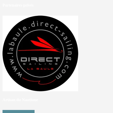
Partenaires privés
Artisan du Nautisme