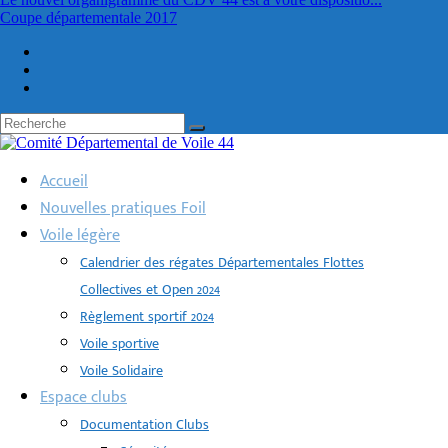
Coupe départementale 2017
Accueil
Nouvelles pratiques Foil
Voile légère
Calendrier des régates Départementales Flottes
Collectives et Open 2024
Règlement sportif 2024
Voile sportive
Voile Solidaire
Espace clubs
Documentation Clubs