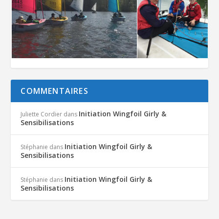
COMMENTAIRES
Initiation Wingfoil Girly &
Juliette Cordier
dans
Sensibilisations
Initiation Wingfoil Girly &
Stéphanie
dans
Sensibilisations
Initiation Wingfoil Girly &
Stéphanie
dans
Sensibilisations