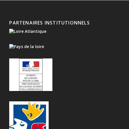
PARTENAIRES INSTITUTIONNELS