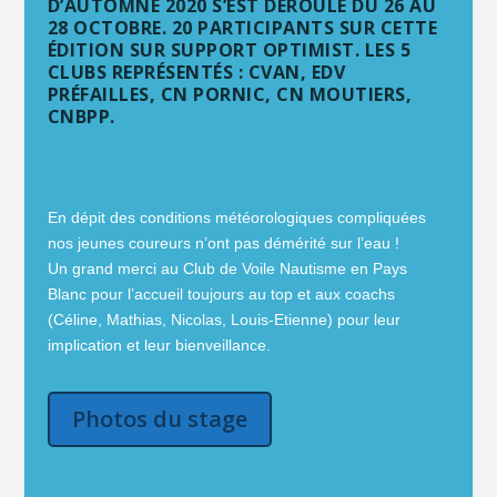
D’AUTOMNE 2020 S’EST DÉROULÉ DU 26 AU
28 OCTOBRE. 20 PARTICIPANTS SUR CETTE
ÉDITION SUR SUPPORT OPTIMIST. LES 5
CLUBS REPRÉSENTÉS : CVAN, EDV
PRÉFAILLES, CN PORNIC, CN MOUTIERS,
CNBPP.
En dépit des conditions météorologiques compliquées
nos jeunes coureurs n’ont pas démérité sur l’eau !
Un grand merci au Club de Voile Nautisme en Pays
Blanc pour l’accueil toujours au top et aux coachs
(Céline, Mathias, Nicolas, Louis-Etienne) pour leur
implication et leur bienveillance.
Photos du stage